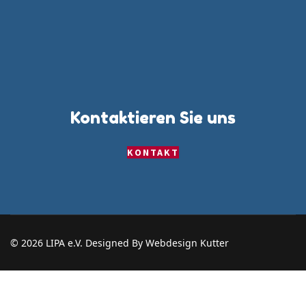
Kontaktieren Sie uns
KONTAKT
© 2026 LIPA e.V. Designed By Webdesign Kutter