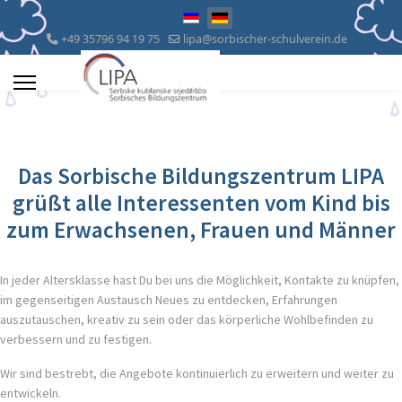
Sprache auswählen
+49 35796 94 19 75
lipa@sorbischer-schulverein.de
Das Sorbische Bildungszentrum LIPA
grüßt alle Interessenten vom Kind bis
zum Erwachsenen, Frauen und Männer
In jeder Altersklasse hast Du bei uns die Möglichkeit, Kontakte zu knüpfen,
im gegenseitigen Austausch Neues zu entdecken, Erfahrungen
auszutauschen, kreativ zu sein oder das körperliche Wohlbefinden zu
verbessern und zu festigen.
Wir sind bestrebt, die Angebote kontinuierlich zu erweitern und weiter zu
entwickeln.