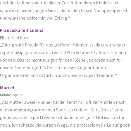
perfekt. Lubina spielt in dieser Zeit mit anderen Kindern. Ich
spüre den neuen jungen Geist, der in den Lipa e. V. eingezogen ist
und wünsche weiterhin viel Erfolg.“
Franciska mit Lubina
Eltern-Kind-Kreis
„Eine große Freude für uns „reifere“ Männer ist, dass wir wieder
regelmäßig gemeinsam in der LIPA in Schmerlitz Sport treiben
können. Das ist nicht nur gut für den Körper, sondern auch für
unsere Seele. Vergelt 's Gott für dieses Angebot allen
Organisatoren und natürlich auch unserer super Trainerin.“
Marcel
Männersport
„Als Mutter zweier kleiner Kinder fehlt mir oft der Antrieb nach
dem Abendprogramm noch Sport zu treiben. Der „Druck“ zum
gemeinsamen Sporttreiben ist daher eine gute Motivation für
mich. Ich schätze die kurzen Wege, die professionelle Leitung von