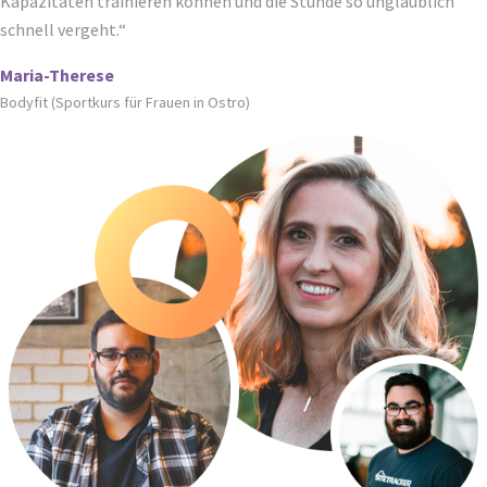
Kapazitäten trainieren können und die Stunde so unglaublich
schnell vergeht.“
Maria-Therese
Bodyfit (Sportkurs für Frauen in Ostro)