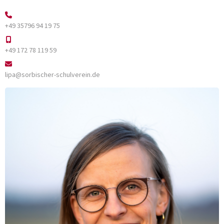
+49 35796 94 19 75
+49 172 78 119 59
lipa@sorbischer-schulverein.de